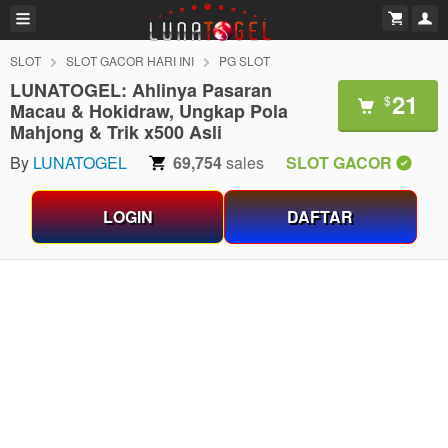
SLOT
SLOT GACOR HARI INI
PG SLOT
LUNATOGEL: Ahlinya Pasaran
21
$
Macau & Hokidraw, Ungkap Pola
Mahjong & Trik x500 Asli
By
LUNATOGEL
69,754
sales
SLOT GACOR
LOGIN
DAFTAR